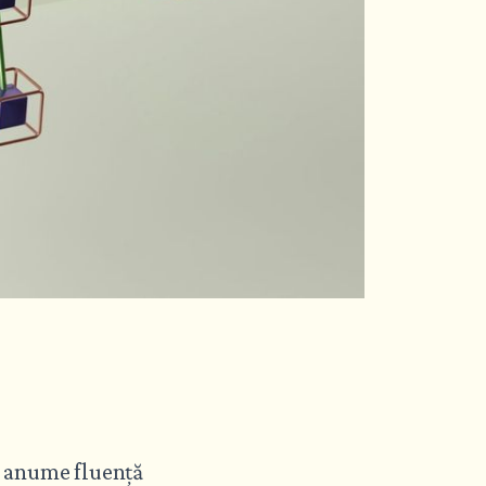
 o anume fluență