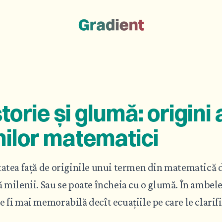
storie și glumă: origini 
ilor matematici
tatea față de originile unui termen din matematică 
 milenii. Sau se poate încheia cu o glumă. În ambele 
 fi mai memorabilă decît ecuațiile pe care le clarifi