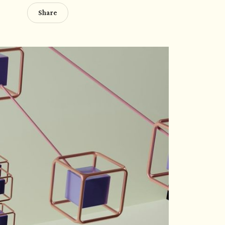
Share