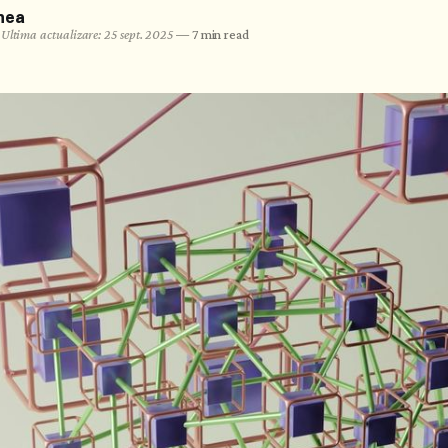
nea
•
Ultima actualizare: 25 sept. 2025
—
7 min read