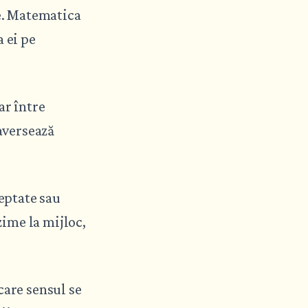
le. Matematica
a ei pe
ar între
raversează
teptate sau
zime la mijloc,
care sensul se