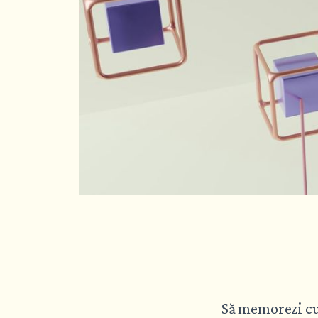
Să memorezi cuv