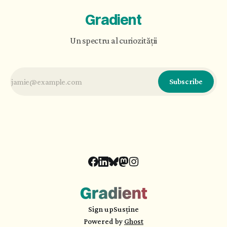
Gradient
Un spectru al curiozității
Subscribe
Sign up
Susține
Powered by
Ghost