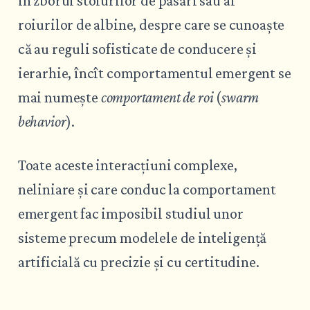
în zborul stolurilor de păsări sau al
roiurilor de albine, despre care se cunoaște
că au reguli sofisticate de conducere și
ierarhie, încît comportamentul emergent se
mai numește
comportament de roi
(
swarm
behavior
).
Toate aceste interacțiuni complexe,
neliniare și care conduc la comportament
emergent fac imposibil studiul unor
sisteme precum modelele de inteligență
artificială cu precizie și cu certitudine.