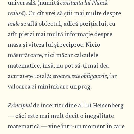
universală (numită
constanta lui Planck
redusă
). Cu cît vrei să știi mai multe despre
unde
se află obiectul, adică poziția lui, cu
atît pierzi mai multă informație despre
masa și viteza lui și reciproc. Nicio
măsurătoare, nici măcar calculele
matematice, însă, nu pot să-ți mai dea
acuratețe totală:
eroarea este obligatorie
, iar
valoarea ei minimă are un prag.
Principiul
de incertitudine al lui Heisenberg
— căci este mai mult decît o inegalitate
matematică — vine într-un moment în care