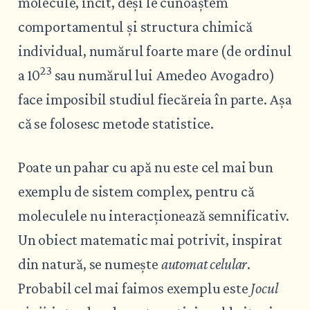
molecule, încît, deși le cunoaștem
comportamentul și structura chimică
individual, numărul foarte mare (de ordinul
23
a 10
sau numărul lui Amedeo Avogadro)
face imposibil studiul fiecăreia în parte. Așa
că se folosesc metode statistice.
Poate un pahar cu apă nu este cel mai bun
exemplu de sistem complex, pentru că
moleculele nu interacționează semnificativ.
Un obiect matematic mai potrivit, inspirat
din natură, se numește
automat celular
.
Probabil cel mai faimos exemplu este
Jocul