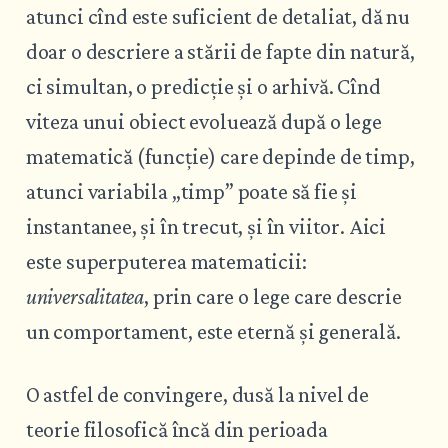
atunci cînd este suficient de detaliat, dă nu
doar o descriere a stării de fapte din natură,
ci simultan, o predicție și o arhivă. Cînd
viteza unui obiect evoluează după o lege
matematică (funcție) care depinde de timp,
atunci variabila „timp” poate să fie și
instantanee, și în trecut, și în viitor. Aici
este superputerea matematicii:
universalitatea
, prin care o lege care descrie
un comportament, este eternă și generală.
O astfel de convingere, dusă la nivel de
teorie filosofică încă din perioada