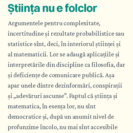
Știința nu e folclor
Argumentele pentru complexitate,
incertitudine și rezultate probabilistice sau
statistice sînt, deci, în interiorul științei și
al matematicii. Lor se adaugă aplicațiile și
interpretările din discipline ca filosofia, dar
și deficiențe de comunicare publică. Așa
apar unele dintre dezinformări, conspirații
și „adevăruri ascunse”. Faptul că știința și
matematica, în esența lor, nu sînt
democratice și, după un anumit nivel de
profunzime încolo, nu mai sînt accesibile