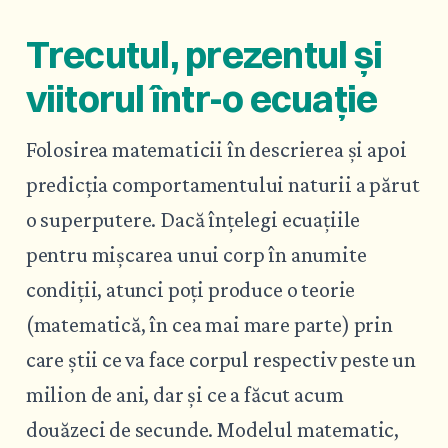
Trecutul, prezentul și
viitorul într-o ecuație
Folosirea matematicii în descrierea și apoi
predicția comportamentului naturii a părut
o superputere. Dacă înțelegi ecuațiile
pentru mișcarea unui corp în anumite
condiții, atunci poți produce o teorie
(matematică, în cea mai mare parte) prin
care știi ce va face corpul respectiv peste un
milion de ani, dar și ce a făcut acum
douăzeci de secunde. Modelul matematic,