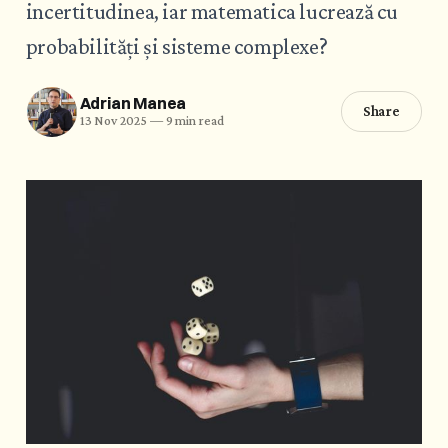
incertitudinea, iar matematica lucrează cu
probabilități și sisteme complexe?
Adrian Manea
Share
13 Nov 2025
—
9 min read