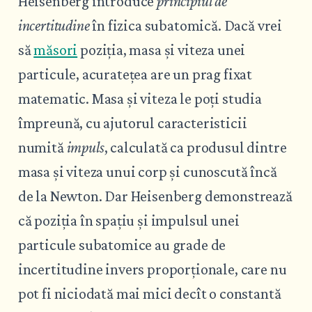
Heisenberg introduce
principiul de
incertitudine
în fizica subatomică. Dacă vrei
să
măsori
poziția, masa și viteza unei
particule, acuratețea are un prag fixat
matematic. Masa și viteza le poți studia
împreună, cu ajutorul caracteristicii
numită
impuls
, calculată ca produsul dintre
masa și viteza unui corp și cunoscută încă
de la Newton. Dar Heisenberg demonstrează
că poziția în spațiu și impulsul unei
particule subatomice au grade de
incertitudine invers proporționale, care nu
pot fi niciodată mai mici decît o constantă