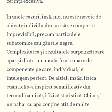
cerință excesivă.
În unele cazuri, însă, nici nu este nevoie de
obiecte individuale care să se comporte
imprevizibil, precum particulele
subatomice sau găurile negre.
Complexitatea și rezultatele surprinzătoare
apar și dintr-un număr foarte mare de
componente pe care, individual, le
înțelegem perfect. De altfel, însăși fizica
cuantică s-a inspirat semnificativ din
termodinamică și fizică statistică. Chiar și
un pahar cu apă conține atît de multe