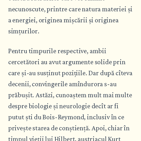
necunoscute, printre care natura materiei și
a energiei, originea mișcării și originea
simțurilor.
Pentru timpurile respective, ambii
cercetători au avut argumente solide prin
care și-au susținut pozițiile. Dar după cîteva
decenii, convingerile amîndurora s-au
prăbușit. Astăzi, cunoaștem mult mai multe
despre biologie și neurologie decît ar fi
putut ști du Bois-Reymond, inclusiv în ce
privește starea de conștiență. Apoi, chiar în
timpul vieții lui Hilbert, austriacul Kurt