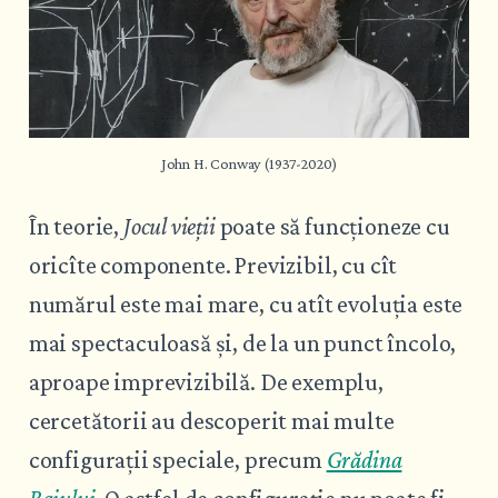
John H. Conway (1937-2020)
În teorie,
Jocul vieții
poate să funcționeze cu
oricîte componente. Previzibil, cu cît
numărul este mai mare, cu atît evoluția este
mai spectaculoasă și, de la un punct încolo,
aproape imprevizibilă. De exemplu,
cercetătorii au descoperit mai multe
configurații speciale, precum
Grădina