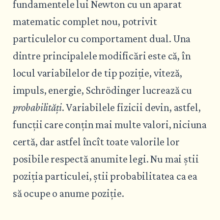
fundamentele lui Newton cu un aparat
matematic complet nou, potrivit
particulelor cu comportament dual. Una
dintre principalele modificări este că, în
locul variabilelor de tip poziție, viteză,
impuls, energie, Schrödinger lucrează cu
probabilități
. Variabilele fizicii devin, astfel,
funcții care conțin mai multe valori, niciuna
certă, dar astfel încît toate valorile lor
posibile respectă anumite legi. Nu mai știi
poziția particulei, știi probabilitatea ca ea
să ocupe o anume poziție.