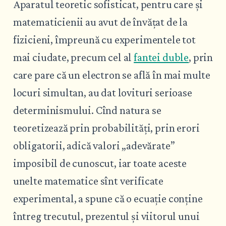
Aparatul teoretic sofisticat, pentru care și
matematicienii au avut de învățat de la
fizicieni, împreună cu experimentele tot
mai ciudate, precum cel al
fantei duble
, prin
care pare că un electron se află în mai multe
locuri simultan, au dat lovituri serioase
determinismului. Cînd natura se
teoretizează prin probabilități, prin erori
obligatorii, adică valori „adevărate”
imposibil de cunoscut, iar toate aceste
unelte matematice sînt verificate
experimental, a spune că o ecuație conține
întreg trecutul, prezentul și viitorul unui