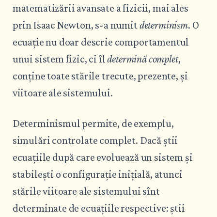
matematizării avansate a fizicii, mai ales
prin Isaac Newton, s-a numit
determinism
. O
ecuație nu doar descrie comportamentul
unui sistem fizic, ci îl
determină complet
,
conține toate stările trecute, prezente, și
viitoare ale sistemului.
Determinismul permite, de exemplu,
simulări controlate complet. Dacă știi
ecuațiile după care evoluează un sistem și
stabilești o configurație inițială, atunci
stările viitoare ale sistemului sînt
determinate de ecuațiile respective: știi