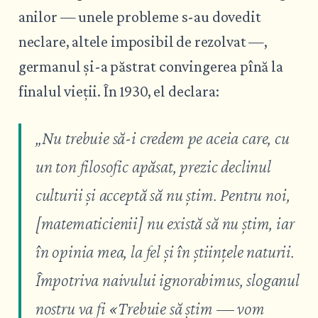
anilor — unele probleme s-au dovedit
neclare, altele imposibil de rezolvat —,
germanul și-a păstrat convingerea pînă la
finalul vieții. În 1930, el declara:
„Nu trebuie să-i credem pe aceia care, cu
un ton filosofic apăsat, prezic declinul
culturii și acceptă să nu știm. Pentru noi,
[matematicienii] nu există să nu știm, iar
în opinia mea, la fel și în științele naturii.
Împotriva naivului
ignorabimus
, sloganul
nostru va fi «Trebuie să știm — vom