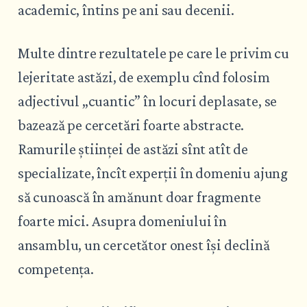
academic, întins pe ani sau decenii.
Multe dintre rezultatele pe care le privim cu
lejeritate astăzi, de exemplu cînd folosim
adjectivul „cuantic” în locuri deplasate, se
bazează pe cercetări foarte abstracte.
Ramurile științei de astăzi sînt atît de
specializate, încît experții în domeniu ajung
să cunoască în amănunt doar fragmente
foarte mici. Asupra domeniului în
ansamblu, un cercetător onest își declină
competența.