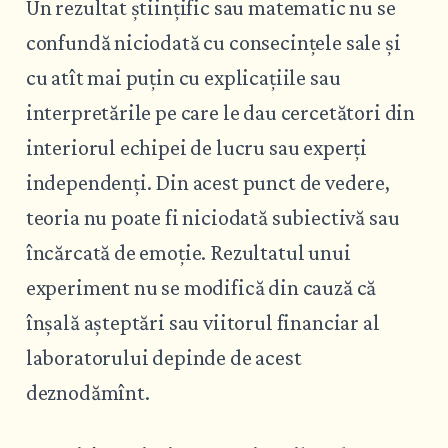
Un rezultat științific sau matematic nu se
confundă niciodată cu consecințele sale și
cu atît mai puțin cu explicațiile sau
interpretările pe care le dau cercetători din
interiorul echipei de lucru sau experți
independenți. Din acest punct de vedere,
teoria nu poate fi niciodată subiectivă sau
încărcată de emoție. Rezultatul unui
experiment nu se modifică din cauză că
înșală așteptări sau viitorul financiar al
laboratorului depinde de acest
deznodămînt.