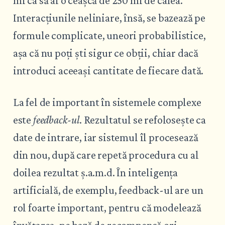
ml ca să ai o ceașcă de 250 ml de cafea.
Interacțiunile neliniare, însă, se bazează pe
formule complicate, uneori probabilistice,
așa că nu poți ști sigur ce obții, chiar dacă
introduci aceeași cantitate de fiecare dată.
La fel de important în sistemele complexe
este
feedback-ul
. Rezultatul se refolosește ca
date de intrare, iar sistemul îl procesează
din nou, după care repetă procedura cu al
doilea rezultat ș.a.m.d. În inteligența
artificială, de exemplu, feedback-ul are un
rol foarte important, pentru că modelează