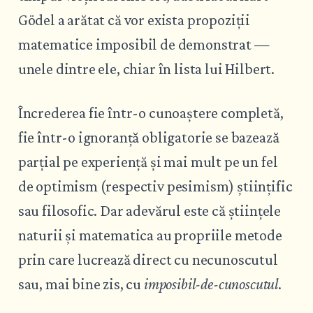
Gödel a arătat că vor exista propoziții
matematice imposibil de demonstrat —
unele dintre ele, chiar în lista lui Hilbert.
Încrederea fie într-o cunoaștere completă,
fie într-o ignoranță obligatorie se bazează
parțial pe experiență și mai mult pe un fel
de optimism (respectiv pesimism) științific
sau filosofic. Dar adevărul este că științele
naturii și matematica au propriile metode
prin care lucrează direct cu necunoscutul
sau, mai bine zis, cu
imposibil-de-cunoscutul
.