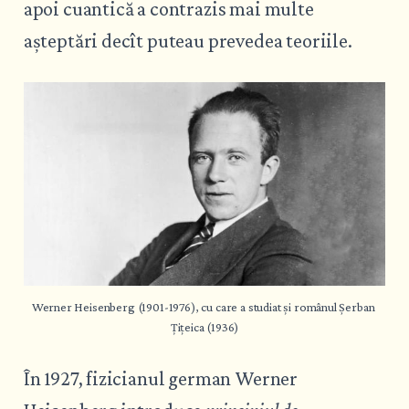
apoi cuantică a contrazis mai multe
așteptări decît puteau prevedea teoriile.
Werner Heisenberg (1901-1976), cu care a studiat și românul Șerban 
Țițeica (1936)
În 1927, fizicianul german Werner