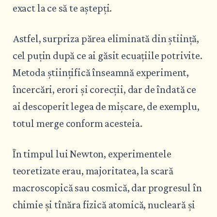
exact la ce să te aștepți.
Astfel, surpriza părea eliminată din știință,
cel puțin după ce ai găsit ecuațiile potrivite.
Metoda științifică înseamnă experiment,
încercări, erori și corecții, dar de îndată ce
ai descoperit legea de mișcare, de exemplu,
totul merge conform acesteia.
În timpul lui Newton, experimentele
teoretizate erau, majoritatea, la scară
macroscopică sau cosmică, dar progresul în
chimie și tînăra fizică atomică, nucleară și