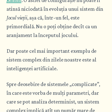
Raiului
. O astfel de configurație nu poate fi
atinsă niciodată în evoluția unui sistem din
Jocul vieții
, așa că, într-un fel, este
primordială. Nu o poți obține decît ca un
aranjament la începutul jocului.
Dar poate cel mai important exemplu de
sistem complex din zilele noastre este al
inteligenței artificiale.
Spre deosebire de sistemele „complicate”,
în care este vorba de mulți parametri, dar
care se pot analiza determinist, un sistem
complex implică atît un număr mare de