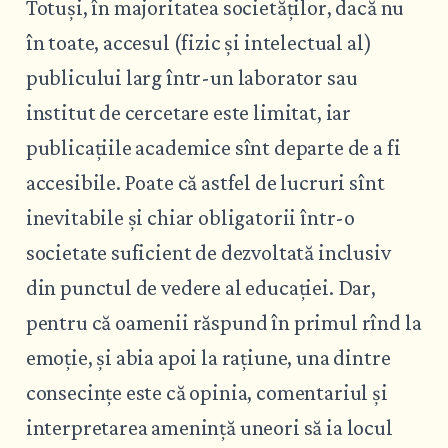
Totuși, în majoritatea societăților, dacă nu
în toate, accesul (fizic și intelectual al)
publicului larg într-un laborator sau
institut de cercetare este limitat, iar
publicațiile academice sînt departe de a fi
accesibile. Poate că astfel de lucruri sînt
inevitabile și chiar obligatorii într-o
societate suficient de dezvoltată inclusiv
din punctul de vedere al educației. Dar,
pentru că oamenii răspund în primul rînd la
emoție, și abia apoi la rațiune, una dintre
consecințe este că opinia, comentariul și
interpretarea amenință uneori să ia locul