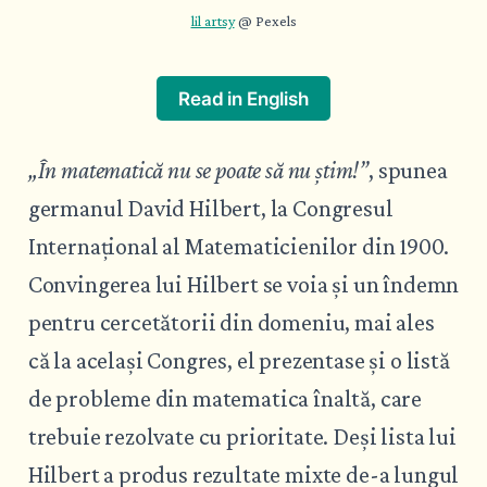
lil artsy
 @ Pexels
Read in English
„În matematică nu se poate să nu știm!”
, spunea
germanul David Hilbert, la Congresul
Internațional al Matematicienilor din 1900.
Convingerea lui Hilbert se voia și un îndemn
pentru cercetătorii din domeniu, mai ales
că la același Congres, el prezentase și o listă
de probleme din matematica înaltă, care
trebuie rezolvate cu prioritate. Deși lista lui
Hilbert a produs rezultate mixte de-a lungul