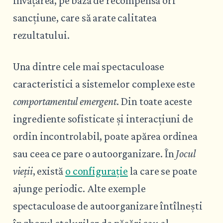
învățarea, pe bază de recompensă ori
sancțiune, care să arate calitatea
rezultatului.
Una dintre cele mai spectaculoase
caracteristici a sistemelor complexe este
comportamentul emergent
. Din toate aceste
ingrediente sofisticate și interacțiuni de
ordin incontrolabil, poate apărea ordinea
sau ceea ce pare o autoorganizare. În
Jocul
vieții
, există
o configurație
la care se poate
ajunge periodic. Alte exemple
spectaculoase de autoorganizare întîlnești