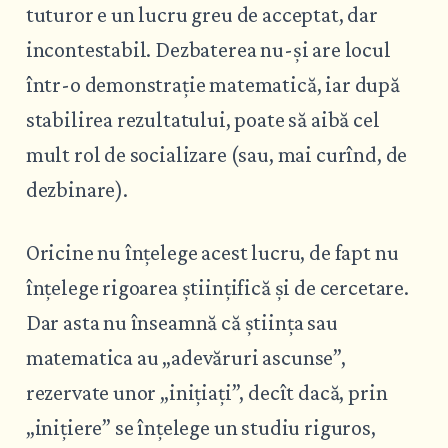
tuturor e un lucru greu de acceptat, dar
incontestabil. Dezbaterea nu-și are locul
într-o demonstrație matematică, iar după
stabilirea rezultatului, poate să aibă cel
mult rol de socializare (sau, mai curînd, de
dezbinare).
Oricine nu înțelege acest lucru, de fapt nu
înțelege rigoarea științifică și de cercetare.
Dar asta nu înseamnă că știința sau
matematica au „adevăruri ascunse”,
rezervate unor „inițiați”, decît dacă, prin
„inițiere” se înțelege un studiu riguros,