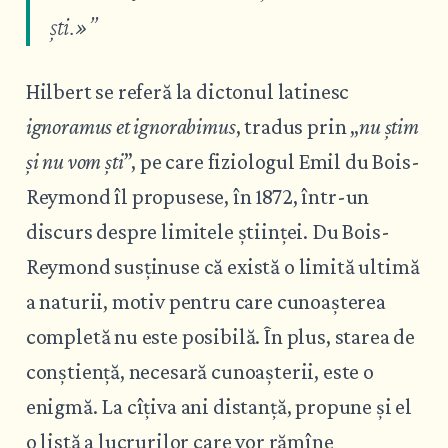
ști.»”
Hilbert se referă la dictonul latinesc
ignoramus et ignorabimus
, tradus prin „
nu știm
și nu vom ști
”, pe care fiziologul Emil du Bois-
Reymond îl propusese, în 1872, într-un
discurs despre limitele științei. Du Bois-
Reymond susținuse că există o limită ultimă
a naturii, motiv pentru care cunoașterea
completă nu este posibilă. În plus, starea de
conștiență, necesară cunoașterii, este o
enigmă. La cîțiva ani distanță, propune și el
o listă a lucrurilor care vor rămîne