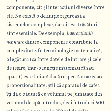
componente, cît și interacțiuni diverse între
ele. Nu există o definiție riguroasă a
sistemelor complexe, dar cîteva trăsături
sînt esențiale. De exemplu,
interacțiunile
neliniare
dintre componente contribuie la
complexitate. În terminologie matematică,
o legătură (ca între datele de intrare și cele
de ieșire, într-o funcție matematică sau
aparat) este liniară dacă respectă o oarecare
proporționalitate. Știi că aparatul de cafea
îți dă o băutură cu volumul pe jumătate din
volumul de apă introdus, deci introduci 500