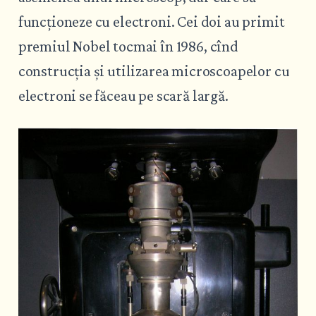
funcționeze cu electroni. Cei doi au primit
premiul Nobel tocmai în 1986, cînd
construcția și utilizarea microscoapelor cu
electroni se făceau pe scară largă.