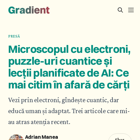
PRESĂ
Microscopul cu electroni,
puzzle-uri cuantice și
lecții planificate de AI: Ce
mai citim în afară de cărți
Vezi prin electroni, gîndește cuantic, dar
educă uman și adaptat. Trei articole care mi-
au atras atenția recent.
Adrian Manea
Shar