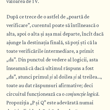
valoarea de 1 V.
După ce trece de o astfel de „poartă de
verificare”, curentul poate să întîlnească o
alta, apoi o alta și așa mai departe, încît dacă
ajunge la destinația finală, să poți ști că la
toate verificările intermediare, a primit
„da”. Din punctul de vedere al logicii, asta
înseamnă că dacă ultimul răspuns a fost
„da”, atunci primul
și
al doilea
și
al treilea...,
toate au dat răspunsuri afirmative; deci
circuitul funcționează ca o
conjuncție logică
.
Propoziția „P și Q” este adevărată numai