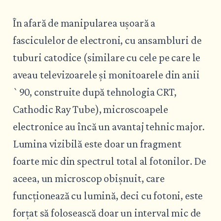
În afară de manipularea ușoară a
fasciculelor de electroni, cu ansambluri de
tuburi catodice (similare cu cele pe care le
aveau televizoarele și monitoarele din anii
`90, construite după tehnologia CRT,
Cathodic Ray Tube), microscoapele
electronice au încă un avantaj tehnic major.
Lumina vizibilă este doar un fragment
foarte mic din spectrul total al fotonilor. De
aceea, un microscop obișnuit, care
funcționează cu lumină, deci cu fotoni, este
forțat să folosească doar un interval mic de