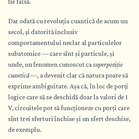
fie falsă.
Dar odată cu revoluția cuantică de acum un
secol, și datorită inclusiv
comportamentului neclar al particulelor
subatomice — care sînt și particule, și
unde, un fenomen cunoscut ca
superpoziție
cuantică
—, a devenit clar că natura poate să
exprime ambiguitate. Așa că, în loc de porți
logice care să se deschidă doar la valori de 1
V, circuitele pot să funcționeze cu porți care
sînt trei sferturi închise și un sfert deschise,
de exemplu.