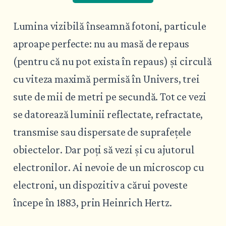
Lumina vizibilă înseamnă fotoni, particule
aproape perfecte: nu au masă de repaus
(pentru că nu pot exista în repaus) și circulă
cu viteza maximă permisă în Univers, trei
sute de mii de metri pe secundă. Tot ce vezi
se datorează luminii reflectate, refractate,
transmise sau dispersate de suprafețele
obiectelor. Dar poți să vezi și cu ajutorul
electronilor. Ai nevoie de un microscop cu
electroni, un dispozitiv a cărui poveste
începe în 1883, prin Heinrich Hertz.