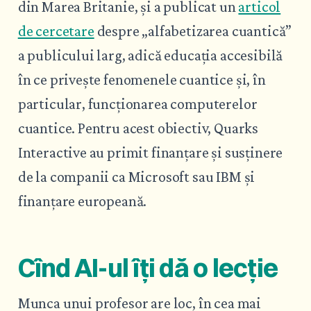
din Marea Britanie, și a publicat un
articol
de cercetare
despre „alfabetizarea cuantică”
a publicului larg, adică educația accesibilă
în ce privește fenomenele cuantice și, în
particular, funcționarea computerelor
cuantice. Pentru acest obiectiv, Quarks
Interactive au primit finanțare și susținere
de la companii ca Microsoft sau IBM și
finanțare europeană.
Cînd AI-ul îți dă o lecție
Munca unui profesor are loc, în cea mai