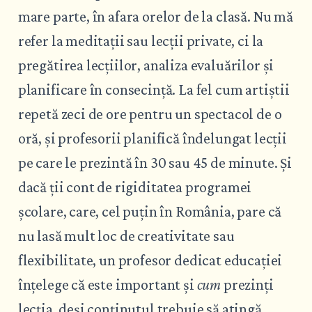
mare parte, în afara orelor de la clasă. Nu mă
refer la meditații sau lecții private, ci la
pregătirea lecțiilor, analiza evaluărilor și
planificare în consecință. La fel cum artiștii
repetă zeci de ore pentru un spectacol de o
oră, și profesorii planifică îndelungat lecții
pe care le prezintă în 30 sau 45 de minute. Și
dacă ții cont de rigiditatea programei
școlare, care, cel puțin în România, pare că
nu lasă mult loc de creativitate sau
flexibilitate, un profesor dedicat educației
înțelege că este important și
cum
prezinți
lecția, deși conținutul trebuie să atingă