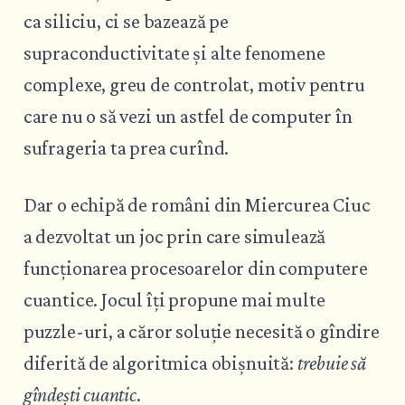
ca siliciu, ci se bazează pe
supraconductivitate și alte fenomene
complexe, greu de controlat, motiv pentru
care nu o să vezi un astfel de computer în
sufrageria ta prea curînd.
Dar o echipă de români din Miercurea Ciuc
a dezvoltat un joc prin care simulează
funcționarea procesoarelor din computere
cuantice. Jocul îți propune mai multe
puzzle-uri, a căror soluție necesită o gîndire
diferită de algoritmica obișnuită:
trebuie să
gîndești cuantic
.