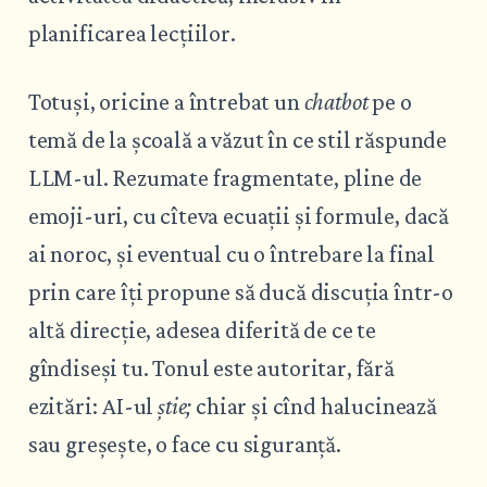
planificarea lecțiilor.
Totuși, oricine a întrebat un
chatbot
pe o
temă de la școală a văzut în ce stil răspunde
LLM-ul. Rezumate fragmentate, pline de
emoji-uri, cu cîteva ecuații și formule, dacă
ai noroc, și eventual cu o întrebare la final
prin care îți propune să ducă discuția într-o
altă direcție, adesea diferită de ce te
gîndiseși tu. Tonul este autoritar, fără
ezitări: AI-ul
știe;
chiar și cînd halucinează
sau greșește, o face cu siguranță.