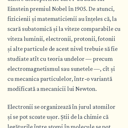
Einstein premiul Nobel în 1905. De atunci,
fizicienii și matematicienii au înțeles că, la
scară subatomică și la viteze comparabile cu
viteza luminii, electronii, protonii, fotonii
și alte particule de acest nivel trebuie să fie
studiate atît cu teoria undelor — precum
electromagnetismul sau sunetele —, cît și
cu mecanica particulelor, într-o variantă
modificată a mecanicii lui Newton.
Electronii se organizează în jurul atomilor
și se pot scoate ușor. Știi de la chimie că
legăturile între atomi în molecule se pot