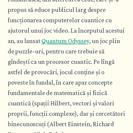
propus să educe publicul larg despre
funcționarea computerelor cuantice cu
ajutorul unui joc video. La începutul acestui
an, au lansat
Quantum Odyssey
, un joc plin
de puzzle-uri, pentru care trebuie să
gîndești ca un procesor cuantic. Pe lîngă
astfel de provocări, jocul conține și o
poveste în fundal, în care apar concepte
fundamentale de matematică și fizică
cuantică (spații Hilbert, vectori și valori
proprii, funcții complexe), dar și cercetători
binecunoscuți (Albert Einstein, Richard