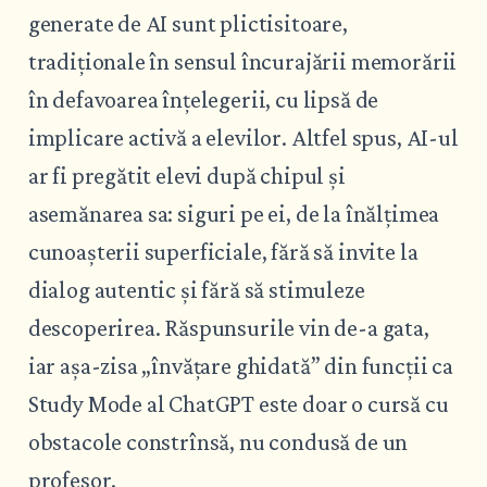
generate de AI sunt plictisitoare,
tradiționale în sensul încurajării memorării
în defavoarea înțelegerii, cu lipsă de
implicare activă a elevilor. Altfel spus, AI-ul
ar fi pregătit elevi după chipul și
asemănarea sa: siguri pe ei, de la înălțimea
cunoașterii superficiale, fără să invite la
dialog autentic și fără să stimuleze
descoperirea. Răspunsurile vin de-a gata,
iar așa-zisa „învățare ghidată” din funcții ca
Study Mode al ChatGPT este doar o cursă cu
obstacole constrînsă, nu condusă de un
profesor.