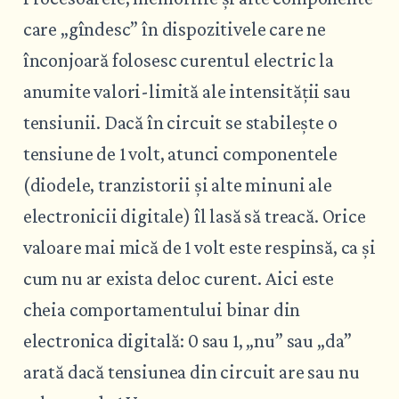
care „gîndesc” în dispozitivele care ne
înconjoară folosesc curentul electric la
anumite valori-limită ale intensității sau
tensiunii. Dacă în circuit se stabilește o
tensiune de 1 volt, atunci componentele
(diodele, tranzistorii și alte minuni ale
electronicii digitale) îl lasă să treacă. Orice
valoare mai mică de 1 volt este respinsă, ca și
cum nu ar exista deloc curent. Aici este
cheia comportamentului binar din
electronica digitală: 0 sau 1, „nu” sau „da”
arată dacă tensiunea din circuit are sau nu