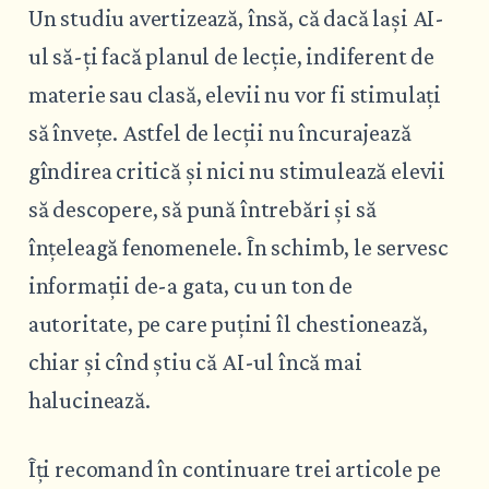
Un studiu avertizează, însă, că dacă lași AI-
ul să-ți facă planul de lecție, indiferent de
materie sau clasă, elevii nu vor fi stimulați
să învețe. Astfel de lecții nu încurajează
gîndirea critică și nici nu stimulează elevii
să descopere, să pună întrebări și să
înțeleagă fenomenele. În schimb, le servesc
informații de-a gata, cu un ton de
autoritate, pe care puțini îl chestionează,
chiar și cînd știu că AI-ul încă mai
halucinează.
Îți recomand în continuare trei articole pe