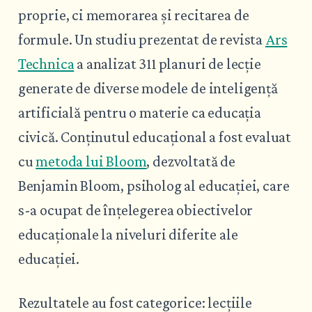
proprie, ci memorarea și recitarea de
formule. Un studiu prezentat de revista
Ars
Technica
a analizat 311 planuri de lecție
generate de diverse modele de inteligență
artificială pentru o materie ca educația
civică. Conținutul educațional a fost evaluat
cu
metoda lui Bloom
, dezvoltată de
Benjamin Bloom, psiholog al educației, care
s-a ocupat de înțelegerea obiectivelor
educaționale la niveluri diferite ale
educației.
Rezultatele au fost categorice: lecțiile