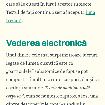
care să le citești în jurul acestor subiecte.
Textul de față continuă seria începută
luna
trecută
.
Vederea electronică
Unul dintre cele mai surprinzătoare lucruri
legate de lumea cuantică este că
„particulele” subatomice de fapt se pot
comporta simultan ca mici corpuri, dar și ca
oscilații sau unde.
Teoria de dualitate undă-
corpuscul
, cum se numește riguros, a fost una
dintre descoperirile care i-au adus lui