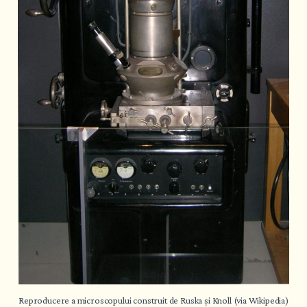
Reproducere a microscopului construit de Ruska și Knoll (via Wikipedia)