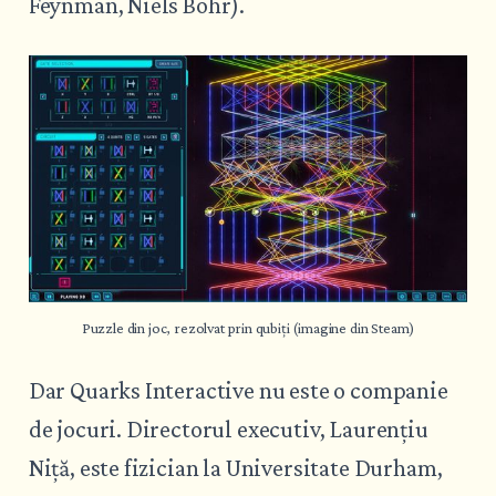
Feynman, Niels Bohr).
Puzzle din joc, rezolvat prin qubiți (imagine din Steam)
Dar Quarks Interactive nu este o companie
de jocuri. Directorul executiv, Laurențiu
Niță, este fizician la Universitate Durham,