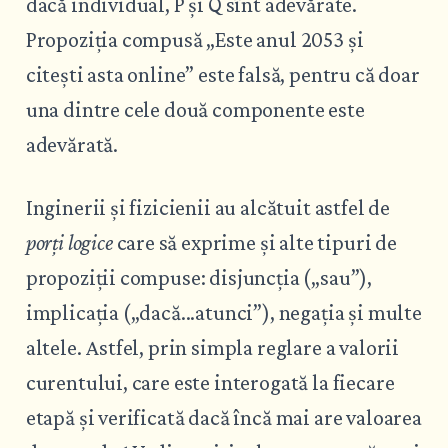
dacă individual, P și Q sînt adevărate.
Propoziția compusă „Este anul 2053 și
citești asta online” este falsă, pentru că doar
una dintre cele două componente este
adevărată.
Inginerii și fizicienii au alcătuit astfel de
porți logice
care să exprime și alte tipuri de
propoziții compuse: disjuncția („sau”),
implicația („dacă...atunci”), negația și multe
altele. Astfel, prin simpla reglare a valorii
curentului, care este interogată la fiecare
etapă și verificată dacă încă mai are valoarea