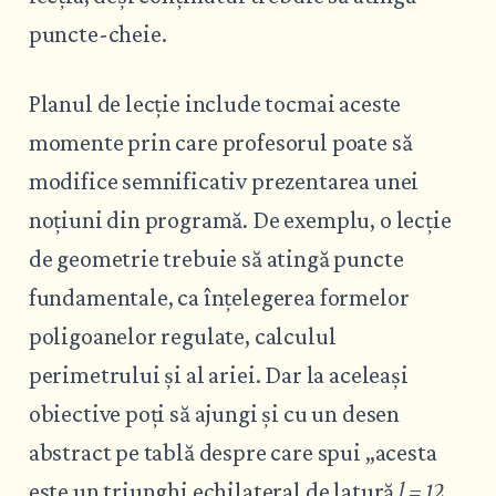
puncte-cheie.
Planul de lecție include tocmai aceste
momente prin care profesorul poate să
modifice semnificativ prezentarea unei
noțiuni din programă. De exemplu, o lecție
de geometrie trebuie să atingă puncte
fundamentale, ca înțelegerea formelor
poligoanelor regulate, calculul
perimetrului și al ariei. Dar la aceleași
obiective poți să ajungi și cu un desen
abstract pe tablă despre care spui „acesta
este un triunghi echilateral de latură
l = 12