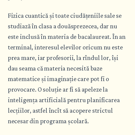
Fizica cuantică și toate ciudățeniile sale se
studiază în clasa a douăsprezecea, dar nu
este inclusă în materia de bacalaureat. În an
terminal, interesul elevilor oricum nu este
prea mare, iar profesorii, la rîndul lor, își
dau seama că materia necesită baze
matematice și imaginație care pot fi o
provocare. O soluție ar fi să apeleze la
inteligența artificială pentru planificarea
lecțiilor, astfel încît să acopere strictul
necesar din programa școlară.