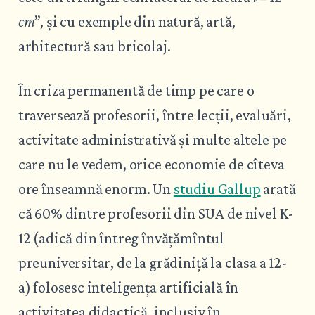
cm
”, și cu exemple din natură, artă,
arhitectură sau bricolaj.
În criza permanentă de timp pe care o
traversează profesorii, între lecții, evaluări,
activitate administrativă și multe altele pe
care nu le vedem, orice economie de cîteva
ore înseamnă enorm. Un
studiu Gallup
arată
că 60% dintre profesorii din SUA de nivel K-
12 (adică din întreg învățămîntul
preuniversitar, de la grădiniță la clasa a 12-
a) folosesc inteligența artificială în
activitatea didactică, inclusiv în