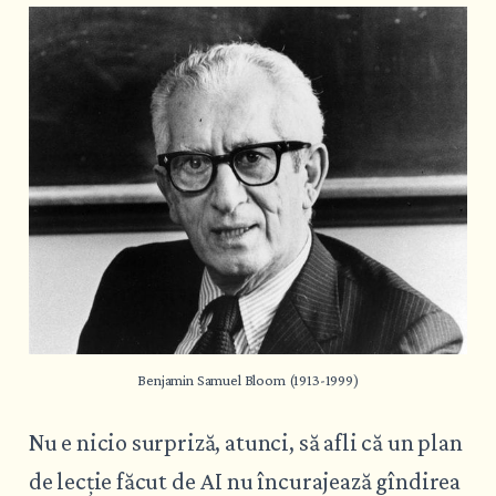
Benjamin Samuel Bloom (1913-1999)
Nu e nicio surpriză, atunci, să afli că un plan
de lecție făcut de AI nu încurajează gîndirea