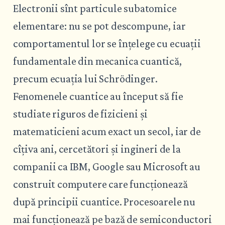
Electronii sînt particule subatomice
elementare: nu se pot descompune, iar
comportamentul lor se înțelege cu ecuații
fundamentale din mecanica cuantică,
precum ecuația lui Schrödinger.
Fenomenele cuantice au început să fie
studiate riguros de fizicieni și
matematicieni acum exact un secol, iar de
cîțiva ani, cercetători și ingineri de la
companii ca IBM, Google sau Microsoft au
construit computere care funcționează
după principii cuantice. Procesoarele nu
mai funcționează pe bază de semiconductori