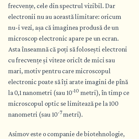
frecvențe, cele din spectrul vizibil. Dar
electronii nu au această limitare: oricum
nu-i vezi, așa că imaginea produsă de un
microscop electronic apare pe un ecran.
Asta înseamnă că poți să folosești electroni
cu frecvențe și viteze oricît de mici sau
mari, motiv pentru care microscopul
electronic poate să îți arate imagini de pînă
-10
la 0,1 nanometri (sau 10
metri), în timp ce
microscopul optic se limitează pe la 100
-7
nanometri (sau 10
metri).
Asimov este o companie de biotehnologie,