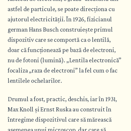
astfel de particule, se poate direcționa cu
ajutorul electricității. În 1926, fizicianul
german Hans Busch construiește primul
dispozitiv care se comportă ca o lentilă,
doar că funcționează pe bază de electroni,
nu de fotoni (lumină). „Lentila electronică”
focaliza „raza de electroni” la fel cum o fac
lentilele ochelarilor.
Drumul a fost, practic, deschis, iar în 1931,
Max Knoll și Ernst Ruska au construit în
întregime dispozitivul care să mărească
asemenea unui microscop, dar care să