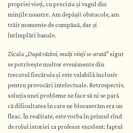
propriei vieți, cu precizia și vagul din
mințile noastre. Am depășit obstacole, am
trăit momente de cumpănă, dar și
întîmplări banale.
Zicala „
După război, mulți viteji se-arată
” sigur
se potrivește multor evenimente din
trecutul fiecăruia și este valabilă inclusiv
pentru provocări intelectuale. Retrospectiv,
soluția unei probleme ne face să ni se pară
că dificultatea în care ne blocaserăm era un
fleac. În realitate, este vorba în primul rînd
de rolul istoriei ca profesor excelent: faptul