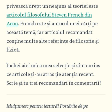
privească drept un neajuns al teoriei este
articolul filosofului Steven French din
Aeon
. French este și autorul unei cărți pe
această temă, iar articolul recomandat
conține multe alte referințe de filosofie și
fizică.
Închei aici mica mea selecție și sînt curios
ce articole ți-au atras ție atenția recent.
Scrie și tu trei recomandări în comentarii!
Mulțumesc pentru lectură! Postările de pe