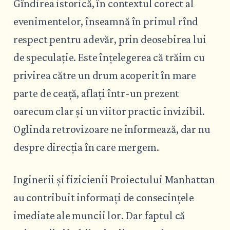
Gîndirea istorică, în contextul corect al
evenimentelor, înseamnă în primul rînd
respect pentru adevăr, prin deosebirea lui
de speculație. Este înțelegerea că trăim cu
privirea către un drum acoperit în mare
parte de ceață, aflați într-un prezent
oarecum clar și un viitor practic invizibil.
Oglinda retrovizoare ne informează, dar nu
despre direcția în care mergem.
Inginerii și fizicienii Proiectului Manhattan
au contribuit informați de consecințele
imediate ale muncii lor. Dar faptul că