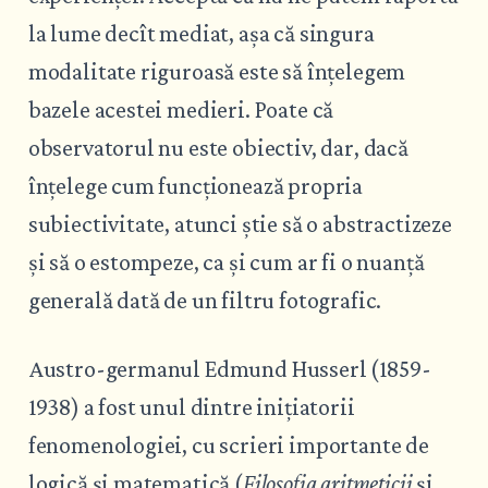
la lume decît mediat, așa că singura
modalitate riguroasă este să înțelegem
bazele acestei medieri. Poate că
observatorul nu este obiectiv, dar, dacă
înțelege cum funcționează propria
subiectivitate, atunci știe să o abstractizeze
și să o estompeze, ca și cum ar fi o nuanță
generală dată de un filtru fotografic.
Austro-germanul Edmund Husserl (1859-
1938) a fost unul dintre inițiatorii
fenomenologiei, cu scrieri importante de
logică și matematică (
Filosofia aritmeticii
și