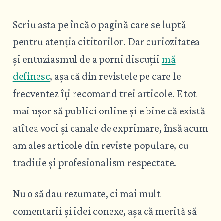
Scriu asta pe încă o pagină care se luptă
pentru atenția cititorilor. Dar curiozitatea
și entuziasmul de a porni discuții
mă
definesc
, așa că din revistele pe care le
frecventez îți recomand trei articole. E tot
mai ușor să publici online și e bine că există
atîtea voci și canale de exprimare, însă acum
am ales articole din reviste populare, cu
tradiție și profesionalism respectate.
Nu o să dau rezumate, ci mai mult
comentarii și idei conexe, așa că merită să