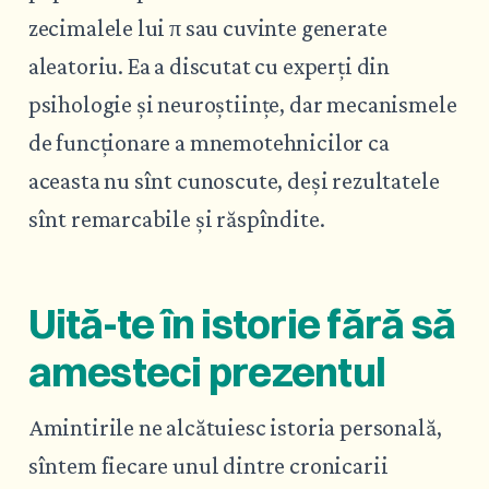
zecimalele lui π sau cuvinte generate
aleatoriu. Ea a discutat cu experți din
psihologie și neuroștiințe, dar mecanismele
de funcționare a mnemotehnicilor ca
aceasta nu sînt cunoscute, deși rezultatele
sînt remarcabile și răspîndite.
Uită-te în istorie fără să
amesteci prezentul
Amintirile ne alcătuiesc istoria personală,
sîntem fiecare unul dintre cronicarii