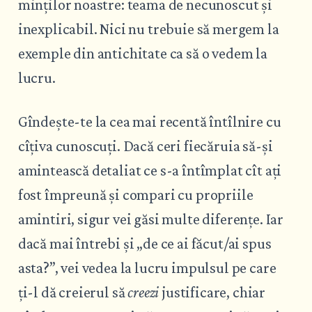
minților noastre: teama de necunoscut și
inexplicabil. Nici nu trebuie să mergem la
exemple din antichitate ca să o vedem la
lucru.
Gîndește-te la cea mai recentă întîlnire cu
cîțiva cunoscuți. Dacă ceri fiecăruia să-și
amintească detaliat ce s-a întîmplat cît ați
fost împreună și compari cu propriile
amintiri, sigur vei găsi multe diferențe. Iar
dacă mai întrebi și „de ce ai făcut/ai spus
asta?”, vei vedea la lucru impulsul pe care
ți-l dă creierul să
creezi
justificare, chiar