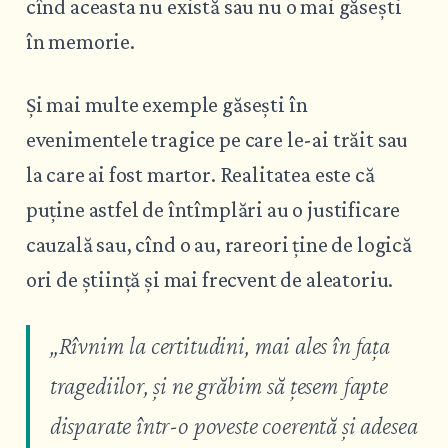
cînd aceasta nu există sau nu o mai găsești
în memorie.
Și mai multe exemple găsești în
evenimentele tragice pe care le-ai trăit sau
la care ai fost martor. Realitatea este că
puține astfel de întîmplări au o justificare
cauzală sau, cînd o au, rareori ține de logică
ori de știință și mai frecvent de aleatoriu.
„Rîvnim la certitudini, mai ales în fața
tragediilor, și ne grăbim să țesem fapte
disparate într-o poveste coerentă și adesea