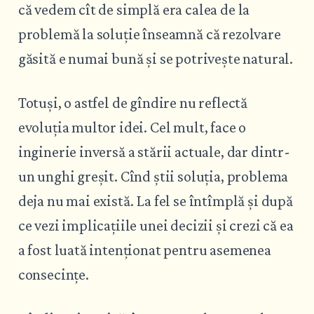
că vedem cît de simplă era calea de la
problemă la soluție înseamnă că rezolvare
găsită e numai bună și se potrivește natural.
Totuși, o astfel de gîndire nu reflectă
evoluția multor idei. Cel mult, face o
inginerie inversă a stării actuale, dar dintr-
un unghi greșit. Cînd știi soluția, problema
deja nu mai există. La fel se întîmplă și după
ce vezi implicațiile unei decizii și crezi că ea
a fost luată intenționat pentru asemenea
consecințe.