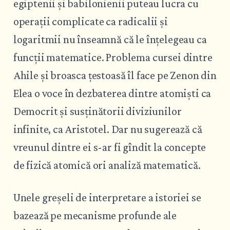
egiptenii și babilonienii puteau lucra cu
operații complicate ca radicalii și
logaritmii nu înseamnă că le înțelegeau ca
funcții matematice. Problema cursei dintre
Ahile și broasca țestoasă îl face pe Zenon din
Elea o voce în dezbaterea dintre atomiști ca
Democrit și susținătorii diviziunilor
infinite, ca Aristotel. Dar nu sugerează că
vreunul dintre ei s-ar fi gîndit la concepte
de fizică atomică ori analiză matematică.
Unele greșeli de interpretare a istoriei se
bazează pe mecanisme profunde ale