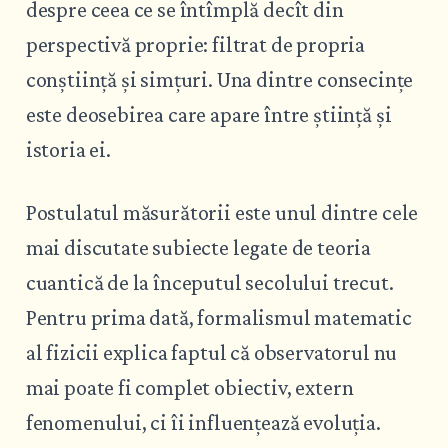
despre ceea ce se întîmplă decît din
perspectivă proprie: filtrat de propria
conștiință și simțuri. Una dintre consecințe
este deosebirea care apare între știință și
istoria ei.
Postulatul măsurătorii este unul dintre cele
mai discutate subiecte legate de teoria
cuantică de la începutul secolului trecut.
Pentru prima dată, formalismul matematic
al fizicii explica faptul că observatorul nu
mai poate fi complet obiectiv, extern
fenomenului, ci îi influențează evoluția.