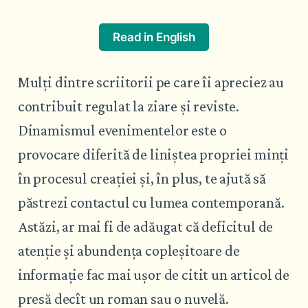
Read in English
Mulți dintre scriitorii pe care îi apreciez au
contribuit regulat la ziare și reviste.
Dinamismul evenimentelor este o
provocare diferită de liniștea propriei minți
în procesul creației și, în plus, te ajută să
păstrezi contactul cu lumea contemporană.
Astăzi, ar mai fi de adăugat că deficitul de
atenție și abundența copleșitoare de
informație fac mai ușor de citit un articol de
presă decît un roman sau o nuvelă.