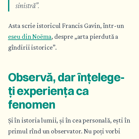
sinistră”.
Asta scrie istoricul Francis Gavin, într-un
eseu din Noēma
, despre „arta pierdută a
gîndirii istorice”.
Observă, dar înțelege-
ți experiența ca
fenomen
Și în istoria lumii, și în cea personală, ești în
primul rînd un observator. Nu poți vorbi