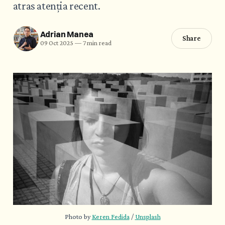
atras atenția recent.
Adrian Manea
Share
09 Oct 2025
—
7 min read
Photo by 
Keren Fedida
 / 
Unsplash