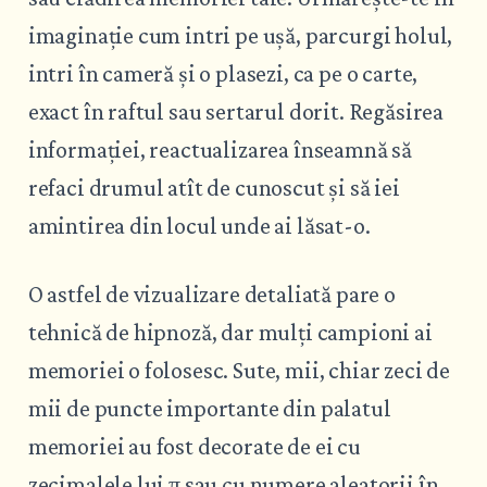
imaginație cum intri pe ușă, parcurgi holul,
intri în cameră și o plasezi, ca pe o carte,
exact în raftul sau sertarul dorit. Regăsirea
informației, reactualizarea înseamnă să
refaci drumul atît de cunoscut și să iei
amintirea din locul unde ai lăsat-o.
O astfel de vizualizare detaliată pare o
tehnică de hipnoză, dar mulți campioni ai
memoriei o folosesc. Sute, mii, chiar zeci de
mii de puncte importante din palatul
memoriei au fost decorate de ei cu
zecimalele lui π sau cu numere aleatorii în