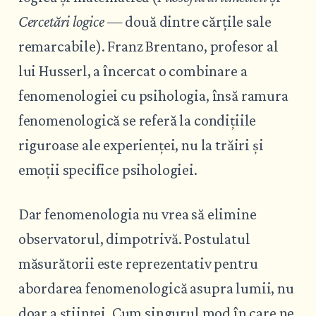
Cercetări logice
— două dintre cărțile sale
remarcabile). Franz Brentano, profesor al
lui Husserl, a încercat o combinare a
fenomenologiei cu psihologia, însă ramura
fenomenologică se referă la condițiile
riguroase ale experienței, nu la trăiri și
emoții specifice psihologiei.
Dar fenomenologia nu vrea să elimine
observatorul, dimpotrivă. Postulatul
măsurătorii este reprezentativ pentru
abordarea fenomenologică asupra lumii, nu
doar a științei. Cum singurul mod în care ne