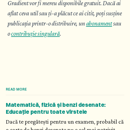
Gradient vor fi mereu disponibile gratuit. Dacă ai
aflat ceva util sau ți-a plăcut ce ai citit, poți susține
publicația printr-o distribuire, un
abonament
sau
o
contribuție singulară
.
READ MORE
Matematică, fizică și benzi desenate:
Educație pentru toate vîrstele
Dacă te pregătești pentru un examen, probabil că
o carte de benzi desenate nu e cel mai potrivit