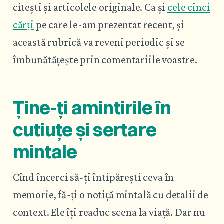
citești și articolele originale. Ca și
cele cinci
cărți
pe care le-am prezentat recent, și
această rubrică va reveni periodic și se
îmbunătățește prin comentariile voastre.
Ține-ți amintirile în
cutiuțe și sertare
mintale
Cînd încerci să-ți întipărești ceva în
memorie, fă-ți o notiță mintală cu detalii de
context. Ele îți readuc scena la viață. Dar nu