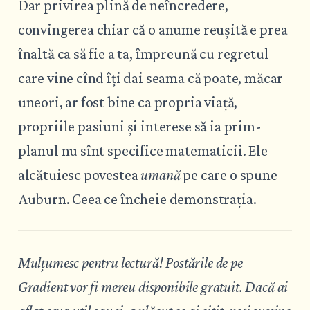
Dar privirea plină de neîncredere,
convingerea chiar că o anume reușită e prea
înaltă ca să fie a ta, împreună cu regretul
care vine cînd îți dai seama că poate, măcar
uneori, ar fost bine ca propria viață,
propriile pasiuni și interese să ia prim-
planul nu sînt specifice matematicii. Ele
alcătuiesc povestea
umană
pe care o spune
Auburn. Ceea ce încheie demonstrația.
Mulțumesc pentru lectură! Postările de pe
Gradient vor fi mereu disponibile gratuit. Dacă ai