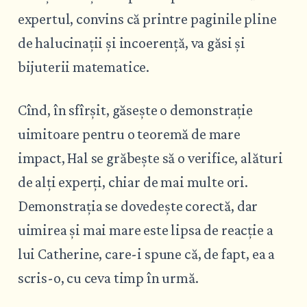
expertul, convins că printre paginile pline
de halucinații și incoerență, va găsi și
bijuterii matematice.
Cînd, în sfîrșit, găsește o demonstrație
uimitoare pentru o teoremă de mare
impact, Hal se grăbește să o verifice, alături
de alți experți, chiar de mai multe ori.
Demonstrația se dovedește corectă, dar
uimirea și mai mare este lipsa de reacție a
lui Catherine, care-i spune că, de fapt, ea a
scris-o, cu ceva timp în urmă.