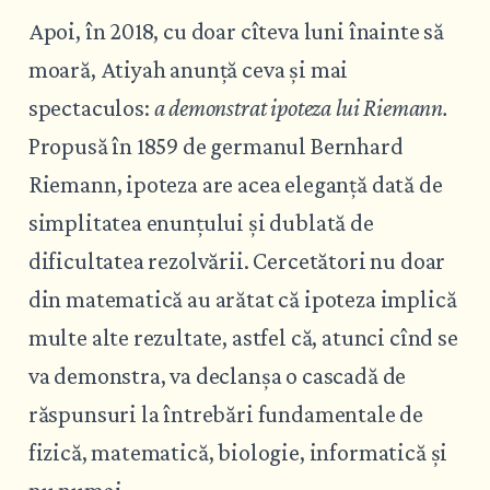
Apoi, în 2018, cu doar cîteva luni înainte să
moară, Atiyah anunță ceva și mai
spectaculos:
a demonstrat ipoteza lui Riemann.
Propusă în 1859 de germanul Bernhard
Riemann, ipoteza are acea eleganță dată de
simplitatea enunțului și dublată de
dificultatea rezolvării. Cercetători nu doar
din matematică au arătat că ipoteza implică
multe alte rezultate, astfel că, atunci cînd se
va demonstra, va declanșa o cascadă de
răspunsuri la întrebări fundamentale de
fizică, matematică, biologie, informatică și