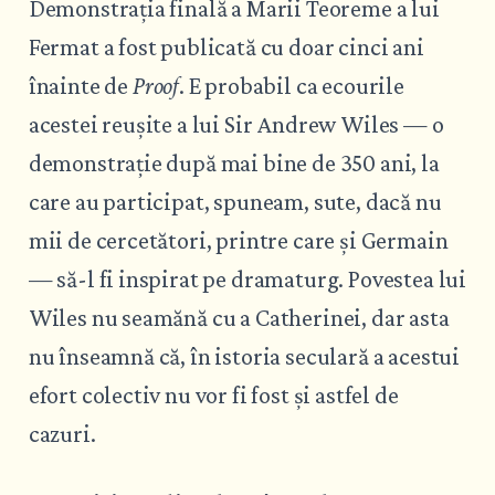
Demonstrația finală a Marii Teoreme a lui
Fermat a fost publicată cu doar cinci ani
înainte de
Proof
. E probabil ca ecourile
acestei reușite a lui Sir Andrew Wiles — o
demonstrație după mai bine de 350 ani, la
care au participat, spuneam, sute, dacă nu
mii de cercetători, printre care și Germain
— să-l fi inspirat pe dramaturg. Povestea lui
Wiles nu seamănă cu a Catherinei, dar asta
nu înseamnă că, în istoria seculară a acestui
efort colectiv nu vor fi fost și astfel de
cazuri.