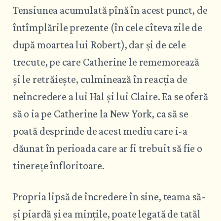
Tensiunea acumulată pînă în acest punct, de
întîmplările prezente (în cele cîteva zile de
după moartea lui Robert), dar și de cele
trecute, pe care Catherine le rememorează
și le retrăiește, culminează în reacția de
neîncredere a lui Hal și lui Claire. Ea se oferă
să o ia pe Catherine la New York, ca să se
poată desprinde de acest mediu care i-a
dăunat în perioada care ar fi trebuit să fie o
tinerețe înfloritoare.
Propria lipsă de încredere în sine, teama să-
și piardă și ea mințile, poate legată de tatăl