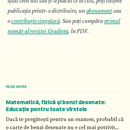
aflat ceva util sau ți-a plăcut ce ai citit, poți susține
publicația printr-o distribuire, un
abonament
sau
o
contribuție singulară
.
Sau poți cumpăra
primul
număr al revistei Gradient
, în PDF.
READ MORE
Matematică, fizică și benzi desenate:
Educație pentru toate vîrstele
Dacă te pregătești pentru un examen, probabil că
o carte de benzi desenate nu e cel mai potrivit