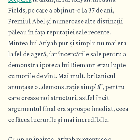
Fields, pe care a obținut-o la 37 de ani,
Premiul Abel și numeroase alte distincții
păleau în fața reputației sale recente.
Mintea lui Atiyah pur și simplu nu mai era
la fel de ageră, iar încercările sale pentru a
demonstra ipoteza lui Riemann erau lupte
cu morile de vînt. Mai mult, britanicul
anunțase o „demonstrație simplă”, pentru
care crease noi structuri, astfel încît
argumentul final era aproape imediat, ceea
ce făcea lucrurile și mai incredibile.
Cu un an înainte, Atiyah prezentase o