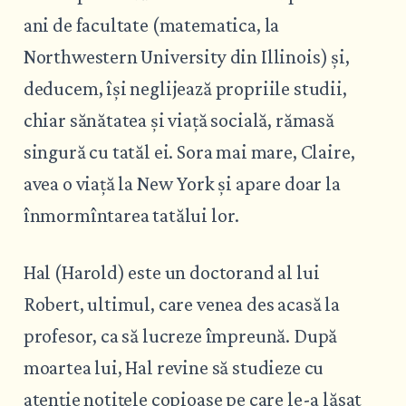
ani de facultate (matematica, la
Northwestern University din Illinois) și,
deducem, își neglijează propriile studii,
chiar sănătatea și viață socială, rămasă
singură cu tatăl ei. Sora mai mare, Claire,
avea o viață la New York și apare doar la
înmormîntarea tatălui lor.
Hal (Harold) este un doctorand al lui
Robert, ultimul, care venea des acasă la
profesor, ca să lucreze împreună. După
moartea lui, Hal revine să studieze cu
atenție notițele copioase pe care le-a lăsat