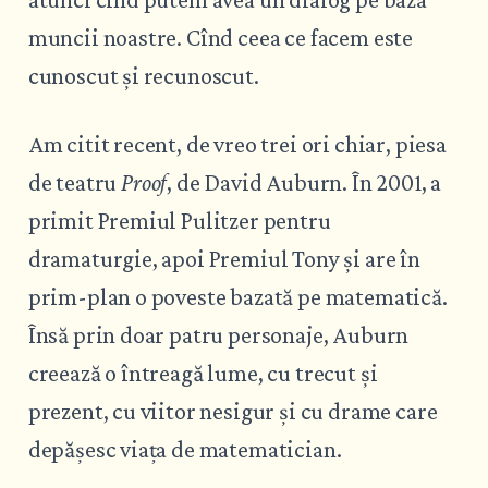
muncii noastre. Cînd ceea ce facem este
cunoscut și recunoscut.
Am citit recent, de vreo trei ori chiar, piesa
de teatru
Proof
, de David Auburn. În 2001, a
primit Premiul Pulitzer pentru
dramaturgie, apoi Premiul Tony și are în
prim-plan o poveste bazată pe matematică.
Însă prin doar patru personaje, Auburn
creează o întreagă lume, cu trecut și
prezent, cu viitor nesigur și cu drame care
depășesc viața de matematician.