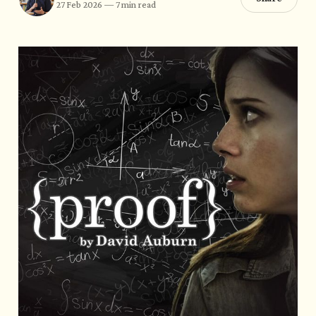
27 Feb 2026
—
7 min read