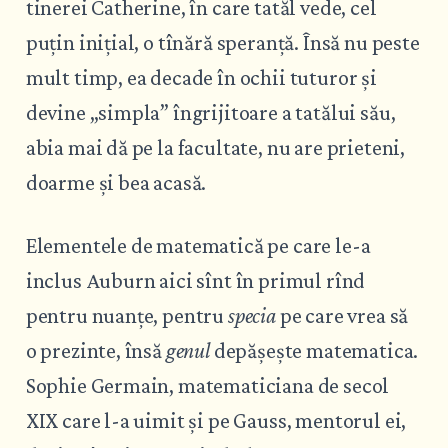
tinerei Catherine, în care tatăl vede, cel
puțin inițial, o tînără speranță. Însă nu peste
mult timp, ea decade în ochii tuturor și
devine „simpla” îngrijitoare a tatălui său,
abia mai dă pe la facultate, nu are prieteni,
doarme și bea acasă.
Elementele de matematică pe care le-a
inclus Auburn aici sînt în primul rînd
pentru nuanțe, pentru
specia
pe care vrea să
o prezinte, însă
genul
depășește matematica.
Sophie Germain, matematiciana de secol
XIX care l-a uimit și pe Gauss, mentorul ei,