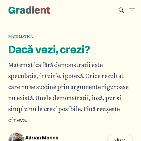
MATEMATICA
Dacă vezi, crezi?
Matematica fără demonstrații este
speculație, intuiție, ipoteză. Orice rezultat
care nu se susține prin argumente riguroase
nu există. Unele demonstrații, însă, pur și
simplu nu le crezi posibile. Pînă reușește
cineva.
Adrian Manea
Share