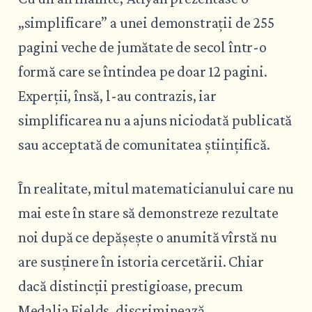
„simplificare” a unei demonstrații de 255
pagini veche de jumătate de secol într-o
formă care se întindea pe doar 12 pagini.
Experții, însă, l-au contrazis, iar
simplificarea nu a ajuns niciodată publicată
sau acceptată de comunitatea științifică.
În realitate, mitul matematicianului care nu
mai este în stare să demonstreze rezultate
noi după ce depășește o anumită vîrstă nu
are susținere în istoria cercetării. Chiar
dacă distincții prestigioase, precum
Medalia Fields, discriminează