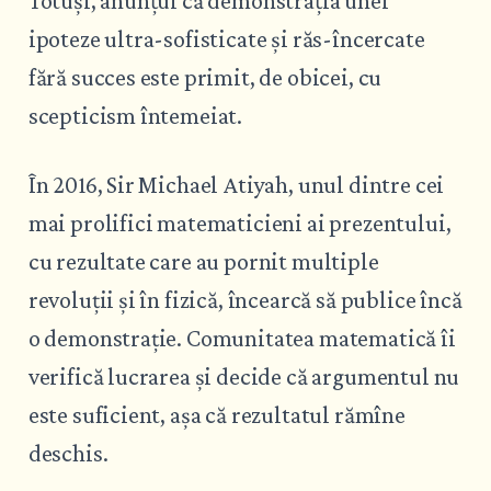
Totuși, anunțul că demonstrația unei
ipoteze ultra-sofisticate și răs-încercate
fără succes este primit, de obicei, cu
scepticism întemeiat.
În 2016, Sir Michael Atiyah, unul dintre cei
mai prolifici matematicieni ai prezentului,
cu rezultate care au pornit multiple
revoluții și în fizică, încearcă să publice încă
o demonstrație. Comunitatea matematică îi
verifică lucrarea și decide că argumentul nu
este suficient, așa că rezultatul rămîne
deschis.