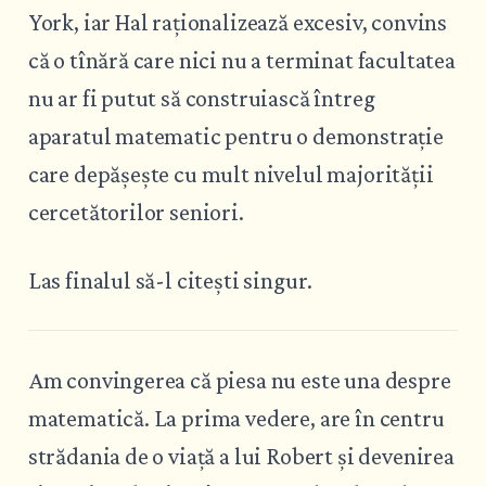
York, iar Hal raționalizează excesiv, convins
că o tînără care nici nu a terminat facultatea
nu ar fi putut să construiască întreg
aparatul matematic pentru o demonstrație
care depășește cu mult nivelul majorității
cercetătorilor seniori.
Las finalul să-l citești singur.
Am convingerea că piesa nu este una despre
matematică. La prima vedere, are în centru
strădania de o viață a lui Robert și devenirea