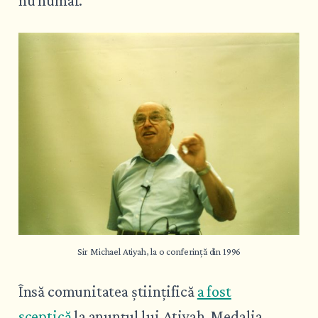
nu numai.
Sir Michael Atiyah, la o conferință din 1996
Însă comunitatea științifică
a fost
sceptică
la anunțul lui Atiyah. Medalia