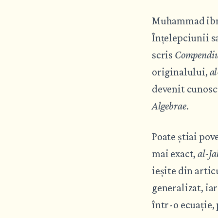
Muhammad ibn M
Înțelepciunii s
scris
Compendiul 
originalului,
al
devenit cunosc
Algebrae
.
Poate știai pov
mai exact,
al-Ja
ieșite din artic
generalizat, ia
într-o ecuație,