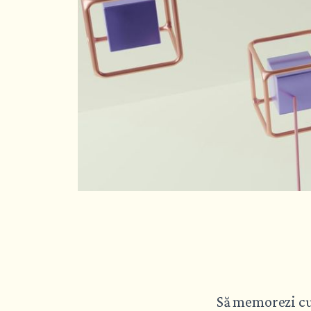
Să memorezi cuv