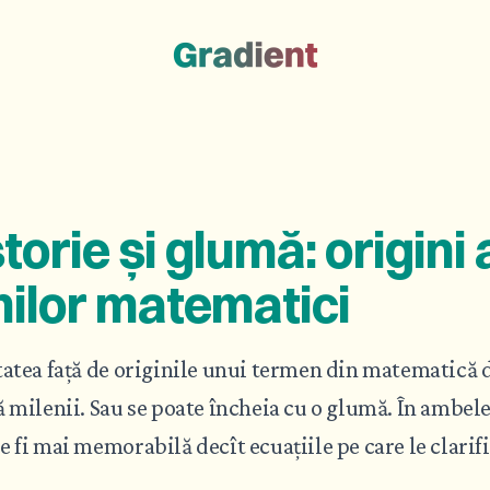
storie și glumă: origini 
ilor matematici
tatea față de originile unui termen din matematică 
 milenii. Sau se poate încheia cu o glumă. În ambele 
 fi mai memorabilă decît ecuațiile pe care le clarifi