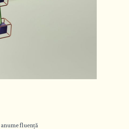
 o anume fluență