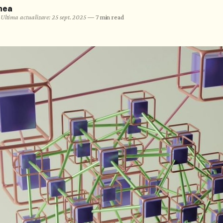
nea
•
Ultima actualizare: 25 sept. 2025
—
7 min read