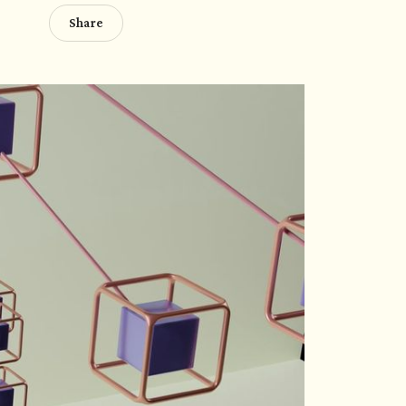
Share